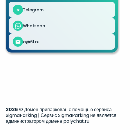
Telegram
Whatsapp
a@61.ru
2026
© Домен припаркован с помощью сервиса
SigmaParking | Сервис SigmaParking не является
администратором домена polychat.ru