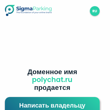
RU
Доменное имя
polychat.ru
продается
Написать владельцу